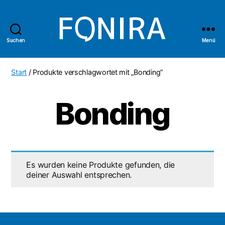
Suchen
Menü
Fonira
Shop
Start
/ Produkte verschlagwortet mit „Bonding“
Bonding
Es wurden keine Produkte gefunden, die
deiner Auswahl entsprechen.