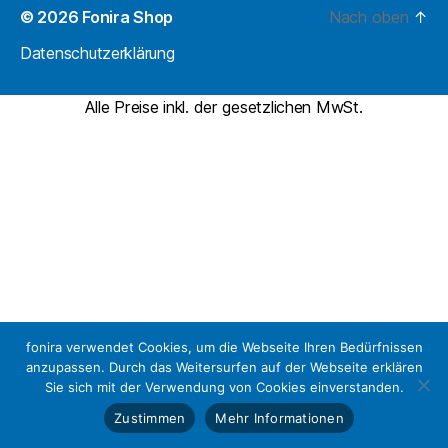
© 2026
Fonira Shop
Nach oben
↑
Datenschutzerklärung
Alle Preise inkl. der gesetzlichen MwSt.
fonira verwendet Cookies, um die Webseite Ihren Bedürfnissen
anzupassen. Durch das Weitersurfen auf der Webseite erklären
Sie sich mit der Verwendung von Cookies einverstanden.
Zustimmen
Mehr Informationen