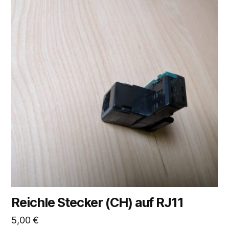
Reichle Stecker (CH) auf RJ11
5,00
€