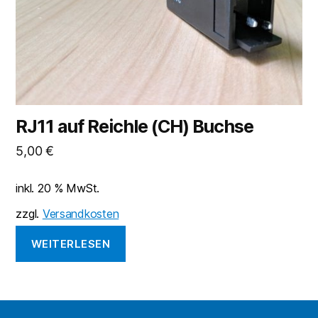
RJ11 auf Reichle (CH) Buchse
5,00
€
inkl. 20 % MwSt.
zzgl.
Versandkosten
WEITERLESEN