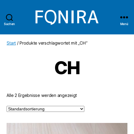
Suchen
Menü
Fonira
Shop
Start
/ Produkte verschlagwortet mit „CH“
CH
Alle 2 Ergebnisse werden angezeigt