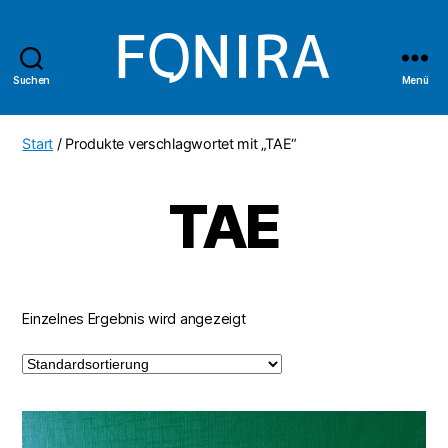
Suchen
Menü
Fonira
Shop
Start
/ Produkte verschlagwortet mit „TAE“
TAE
Einzelnes Ergebnis wird angezeigt