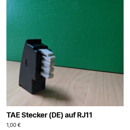
TAE Stecker (DE) auf RJ11
1,00
€