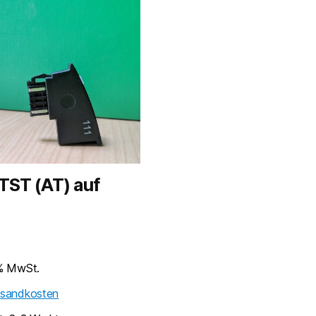
TST (AT) auf
 % MwSt.
rsandkosten