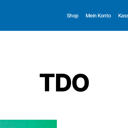
Shop
Mein Konto
Kas
TDO