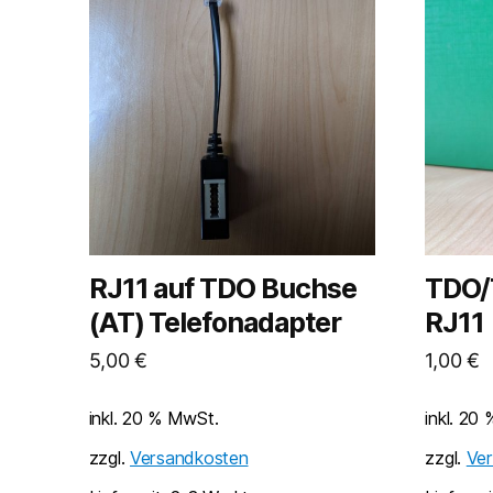
RJ11 auf TDO Buchse
TDO/
(AT) Telefonadapter
RJ11
5,00
€
1,00
€
inkl. 20 % MwSt.
inkl. 20
zzgl.
Versandkosten
zzgl.
Ve