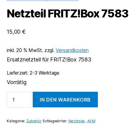
Netzteil FRITZ!Box 7583
15,00
€
inkl. 20 % MwSt.
zzgl.
Versandkosten
Ersatznetzteil für FRITZ!Box 7583
Lieferzeit:
2-3 Werktage
Vorrätig
Netzteil
IN DEN WARENKORB
FRITZ!Box
7583
Menge
Kategorie:
Zubehör
Schlagwörter:
Netzteile
,
AVM