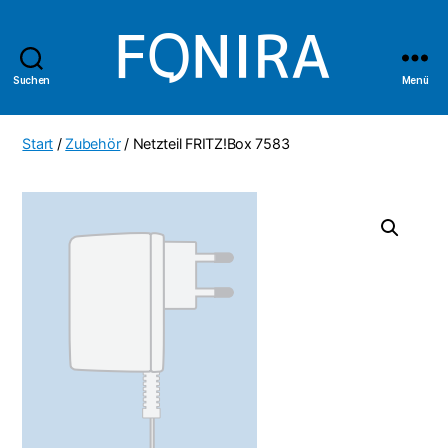
Suchen
Menü
Fonira
Shop
Start
/
Zubehör
/ Netzteil FRITZ!Box 7583